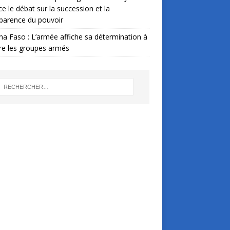
ce le débat sur la succession et la
parence du pouvoir
na Faso : L’armée affiche sa détermination à
re les groupes armés