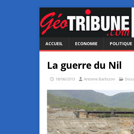
ACCUEIL
ECONOMIE
POLITIQUE
La guerre du Nil
18/06/2013
Antoine Barbizon
Diss