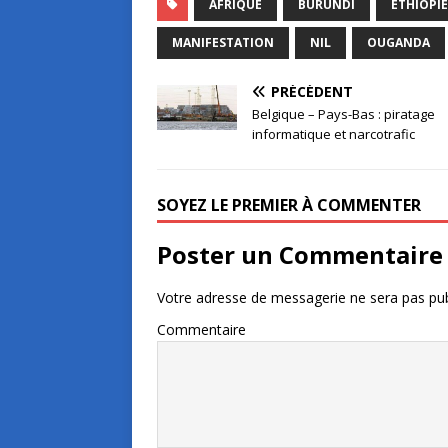
AFRIQUE
BURUNDI
ETHIOPIE
MANIFESTATION
NIL
OUGANDA
PRÉCÉDENT
Belgique – Pays-Bas : piratage
informatique et narcotrafic
SOYEZ LE PREMIER À COMMENTER
Poster un Commentaire
Votre adresse de messagerie ne sera pas pub
Commentaire