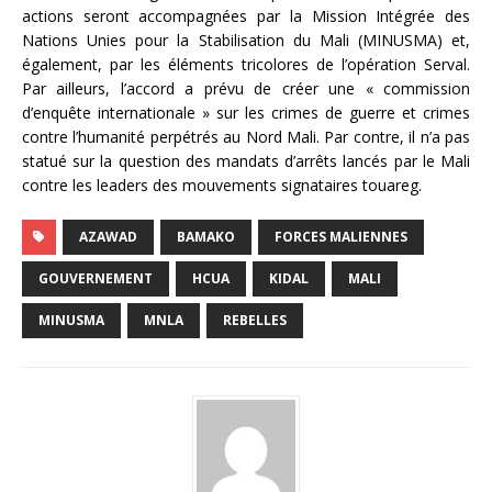
actions seront accompagnées par la Mission Intégrée des
Nations Unies pour la Stabilisation du Mali (MINUSMA) et,
également, par les éléments tricolores de l’opération Serval.
Par ailleurs, l’accord a prévu de créer une « commission
d’enquête internationale » sur les crimes de guerre et crimes
contre l’humanité perpétrés au Nord Mali. Par contre, il n’a pas
statué sur la question des mandats d’arrêts lancés par le Mali
contre les leaders des mouvements signataires touareg.
AZAWAD
BAMAKO
FORCES MALIENNES
GOUVERNEMENT
HCUA
KIDAL
MALI
MINUSMA
MNLA
REBELLES