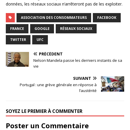
données, les réseaux sociaux n’arrêteront pas de les exploiter.
ASSOCIATION DES CONSOMMATEURS
FACEBOOK
FRANCE
GOOGLE
RÉSEAUX SOCIAUX
TWITTER
UFC
PRÉCÉDENT
Nelson Mandela passe les derniers instants de sa
vie
SUIVANT
Portugal : une grève générale en réponse à
l’austérité
SOYEZ LE PREMIER À COMMENTER
Poster un Commentaire