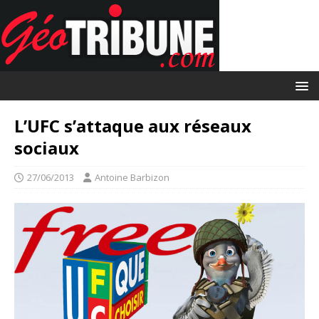
L’UFC s’attaque aux réseaux
sociaux
27/06/2013
Antoine Barbizon