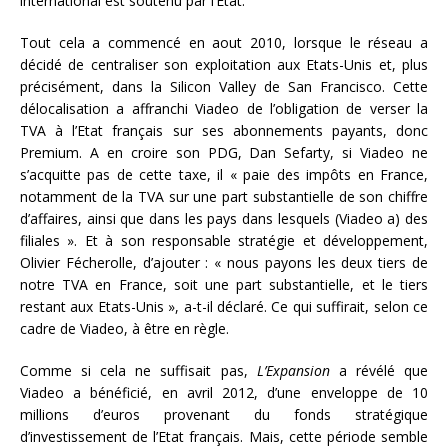
international est soutenu par l’Etat.
Tout cela a commencé en aout 2010, lorsque le réseau a
décidé de centraliser son exploitation aux Etats-Unis et, plus
précisément, dans la Silicon Valley de San Francisco. Cette
délocalisation a affranchi Viadeo de l’obligation de verser la
TVA à l’Etat français sur ses abonnements payants, donc
Premium. A en croire son PDG, Dan Sefarty, si Viadeo ne
s’acquitte pas de cette taxe, il « paie des impôts en France,
notamment de la TVA sur une part substantielle de son chiffre
d’affaires, ainsi que dans les pays dans lesquels (Viadeo a) des
filiales ». Et à son responsable stratégie et développement,
Olivier Fécherolle, d’ajouter : « nous payons les deux tiers de
notre TVA en France, soit une part substantielle, et le tiers
restant aux Etats-Unis », a-t-il déclaré. Ce qui suffirait, selon ce
cadre de Viadeo, à être en règle.
Comme si cela ne suffisait pas,
L’Expansion
a révélé que
Viadeo a bénéficié, en avril 2012, d’une enveloppe de 10
millions d’euros provenant du fonds stratégique
d’investissement de l’Etat français. Mais, cette période semble