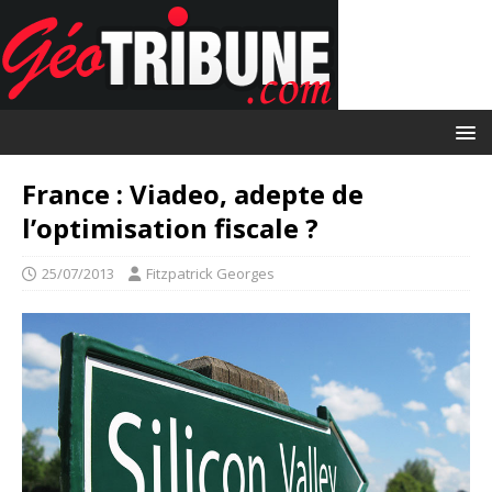
France : Viadeo, adepte de
l’optimisation fiscale ?
25/07/2013
Fitzpatrick Georges