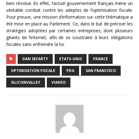
bien révolue. En effet, l’actuel gouvernement français mène un
véritable combat contre les adeptes de l’optimisation fiscale.
Pour preuve, une mission d’information sur cette thématique a
été mise en place au Parlement. Ce, dans le but de préciser les
stratégies adoptées par certaines entreprises, dont plusieurs
géants de l’internet, afin de se soustraire à leurs obligations
fiscales sans enfreindre la loi.
DAN SEFARTY
ETATS-UNIS
FRANCE
OPTIMISATION FISCALE
PDG
SAN FRANCISCO
SILICONVALLEY
VIADEO