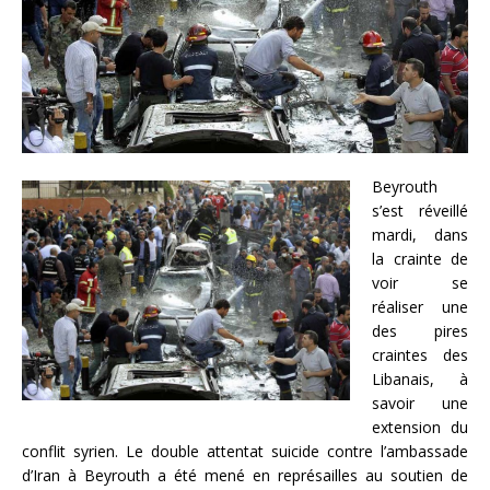
Beyrouth
s’est réveillé
mardi, dans
la crainte de
voir se
réaliser une
des pires
craintes des
Libanais, à
savoir une
extension du
conflit syrien. Le double attentat suicide contre l’ambassade
d’Iran à Beyrouth a été mené en représailles au soutien de