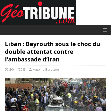
Liban : Beyrouth sous le choc du
double attentat contre
l’ambassade d’Iran
20/11/2013
Antoine Barbizon