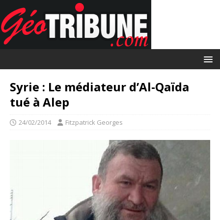
Syrie : Le médiateur d’Al-Qaïda
tué à Alep
24/02/2014
Fitzpatrick Georges