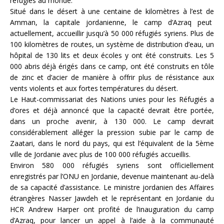
réfugiés au monde.
Situé dans le désert à une centaine de kilomètres à l’est de
Amman, la capitale jordanienne, le camp d’Azraq peut
actuellement, accueillir jusqu’à 50 000 réfugiés syriens. Plus de
100 kilomètres de routes, un système de distribution d’eau, un
hôpital de 130 lits et deux écoles y ont été construits. Les 5
000 abris déjà érigés dans ce camp, ont été construits en tôle
de zinc et d’acier de manière à offrir plus de résistance aux
vents violents et aux fortes températures du désert.
Le Haut-commissariat des Nations unies pour les Réfugiés a
d’ores et déjà annoncé que la capacité devrait être portée,
dans un proche avenir, à 130 000. Le camp devrait
considérablement alléger la pression subie par le camp de
Zaatari, dans le nord du pays, qui est l’équivalent de la 5ème
ville de Jordanie avec plus de 100 000 réfugiés accueillis.
Environ 580 000 réfugiés syriens sont officiellement
enregistrés par l’ONU en Jordanie, devenue maintenant au-delà
de sa capacité d’assistance. Le ministre jordanien des Affaires
étrangères Nasser Jawdeh et le représentant en Jordanie du
HCR Andrew Harper ont profité de l’inauguration du camp
d’Azraq, pour lancer un appel à l’aide à la communauté