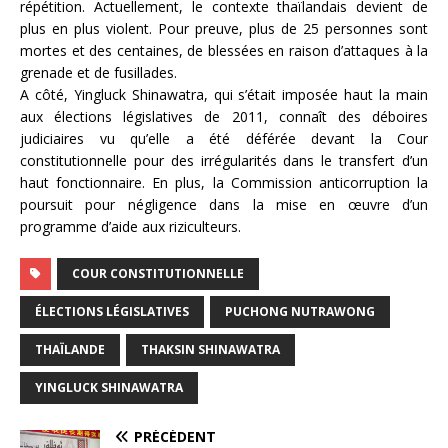
répétition. Actuellement, le contexte thaïlandais devient de
plus en plus violent. Pour preuve, plus de 25 personnes sont
mortes et des centaines, de blessées en raison d’attaques à la
grenade et de fusillades.
A côté, Yingluck Shinawatra, qui s’était imposée haut la main
aux élections législatives de 2011, connaît des déboires
judiciaires vu qu’elle a été déférée devant la Cour
constitutionnelle pour des irrégularités dans le transfert d’un
haut fonctionnaire. En plus, la Commission anticorruption la
poursuit pour négligence dans la mise en œuvre d’un
programme d’aide aux riziculteurs.
COUR CONSTITUTIONNELLE
ÉLECTIONS LÉGISLATIVES
PUCHONG NUTRAWONG
THAÏLANDE
THAKSIN SHINAWATRA
YINGLUCK SHINAWATRA
PRÉCÉDENT