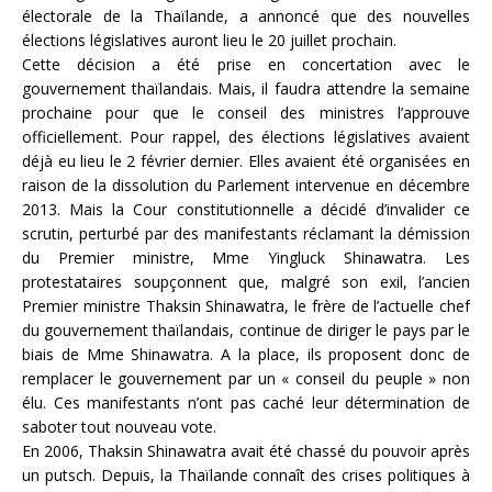
électorale de la Thaïlande, a annoncé que des nouvelles
élections législatives auront lieu le 20 juillet prochain.
Cette décision a été prise en concertation avec le
gouvernement thaïlandais. Mais, il faudra attendre la semaine
prochaine pour que le conseil des ministres l’approuve
officiellement. Pour rappel, des élections législatives avaient
déjà eu lieu le 2 février dernier. Elles avaient été organisées en
raison de la dissolution du Parlement intervenue en décembre
2013. Mais la Cour constitutionnelle a décidé d’invalider ce
scrutin, perturbé par des manifestants réclamant la démission
du Premier ministre, Mme Yingluck Shinawatra. Les
protestataires soupçonnent que, malgré son exil, l’ancien
Premier ministre Thaksin Shinawatra, le frère de l’actuelle chef
du gouvernement thaïlandais, continue de diriger le pays par le
biais de Mme Shinawatra. A la place, ils proposent donc de
remplacer le gouvernement par un « conseil du peuple » non
élu. Ces manifestants n’ont pas caché leur détermination de
saboter tout nouveau vote.
En 2006, Thaksin Shinawatra avait été chassé du pouvoir après
un putsch. Depuis, la Thaïlande connaît des crises politiques à