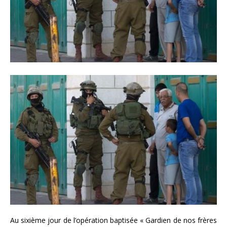
Au sixième jour de l’opération baptisée « Gardien de nos frères