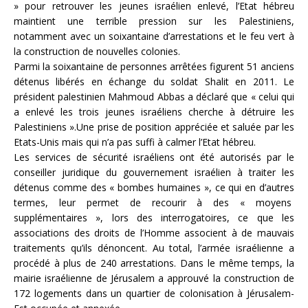
» pour retrouver les jeunes israélien enlevé, l’Etat hébreu
maintient une terrible pression sur les Palestiniens,
notamment avec un soixantaine d’arrestations et le feu vert à
la construction de nouvelles colonies.
Parmi la soixantaine de personnes arrêtées figurent 51 anciens
détenus libérés en échange du soldat Shalit en 2011. Le
président palestinien Mahmoud Abbas a déclaré que « celui qui
a enlevé les trois jeunes israéliens cherche à détruire les
Palestiniens ».Une prise de position appréciée et saluée par les
Etats-Unis mais qui n’a pas suffi à calmer l’Etat hébreu.
Les services de sécurité israéliens ont été autorisés par le
conseiller juridique du gouvernement israélien à traiter les
détenus comme des « bombes humaines », ce qui en d’autres
termes, leur permet de recourir à des « moyens
supplémentaires », lors des interrogatoires, ce que les
associations des droits de l’Homme associent à de mauvais
traitements qu’ils dénoncent. Au total, l’armée israélienne a
procédé à plus de 240 arrestations. Dans le même temps, la
mairie israélienne de Jérusalem a approuvé la construction de
172 logements dans un quartier de colonisation à Jérusalem-