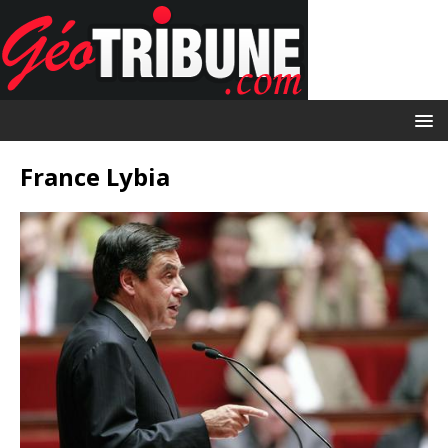
France Lybia