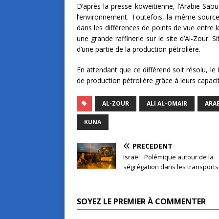
D’après la presse koweitienne, l’Arabie Saou
l’environnement. Toutefois, la même source 
dans les différences de points de vue entre l
une grande raffinerie sur le site d’Al-Zour. S
d’une partie de la production pétrolière.
En attendant que ce différend soit résolu, le
de production pétrolière grâce à leurs capaci
AL-ZOUR
ALI AL-OMAIR
ARAB
KUNA
PRÉCÉDENT
Israël : Polémique autour de la
ségrégation dans les transports
SOYEZ LE PREMIER À COMMENTER