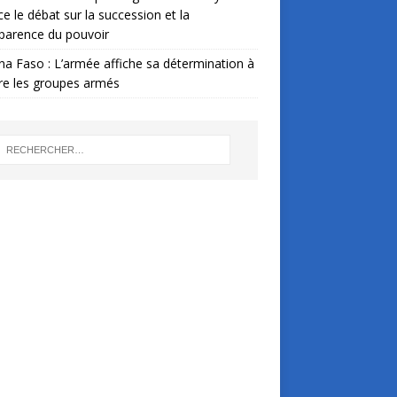
ce le débat sur la succession et la
parence du pouvoir
na Faso : L’armée affiche sa détermination à
re les groupes armés