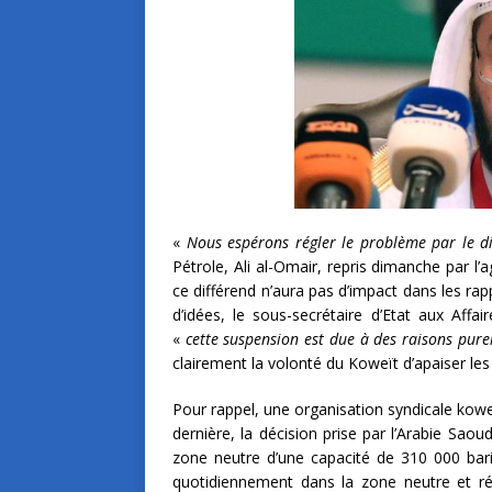
«
Nous espérons régler le problème par le di
Pétrole, Ali al-Omair, repris dimanche par l
ce différend n’aura pas d’impact dans les ra
d’idées, le sous-secrétaire d’Etat aux Affai
«
cette suspension est due à des raisons pur
clairement la volonté du Koweït d’apaiser les
Pour rappel, une organisation syndicale kowei
dernière, la décision prise par l’Arabie Sao
zone neutre d’une capacité de 310 000 baril
quotidiennement dans la zone neutre et rép