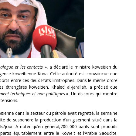
alogue et les contacts
», a déclaré le ministre koweitien du
’agence koweitienne Kuna. Cette autorité est convaincue que
pports entre ces deux Etats limitrophes. Dans le même ordre
res étrangères koweitien, Khaled al-Jarallah, a précisé que
ement techniques et non politiques ».
Un discours qui montre
 tensions.
tienne dans le secteur du pétrole avait regretté, la semaine
udite de suspendre la production d’un gisement situé dans la
s/jour. A noter qu’en général,700 000 barils sont produits
artis équitablement entre le Koweït et l’Arabie Saoudite.