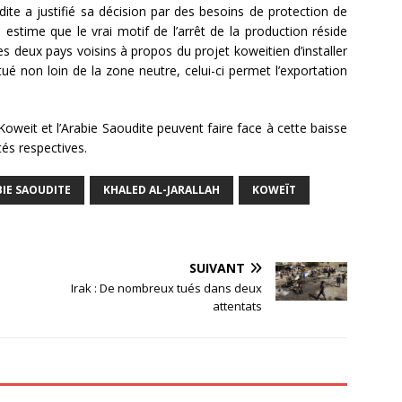
dite a justifié sa décision par des besoins de protection de
estime que le vrai motif de l’arrêt de la production réside
es deux pays voisins à propos du projet koweitien d’installer
itué non loin de la zone neutre, celui-ci permet l’exportation
 Koweit et l’Arabie Saoudite peuvent faire face à cette baisse
tés respectives.
IE SAOUDITE
KHALED AL-JARALLAH
KOWEÏT
SUIVANT
Irak : De nombreux tués dans deux
attentats