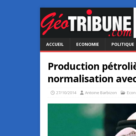
ACCUEIL
ECONOMIE
POLITIQUE
Production pétroli
normalisation avec
27/10/2014
Antoine Barbizon
Econ