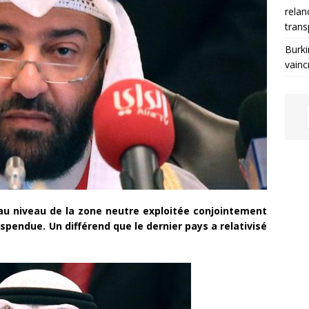
relan
trans
Burki
vainc
 au niveau de la zone neutre exploitée conjointement
uspendue. Un différend que le dernier pays a relativisé