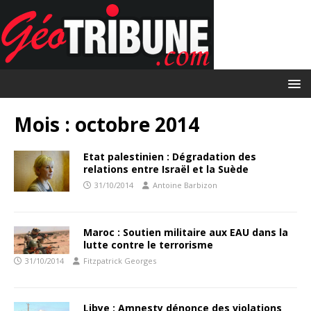
Mois :
octobre 2014
Etat palestinien : Dégradation des
relations entre Israël et la Suède
31/10/2014
Antoine Barbizon
Maroc : Soutien militaire aux EAU dans la
lutte contre le terrorisme
31/10/2014
Fitzpatrick Georges
Libye : Amnesty dénonce des violations