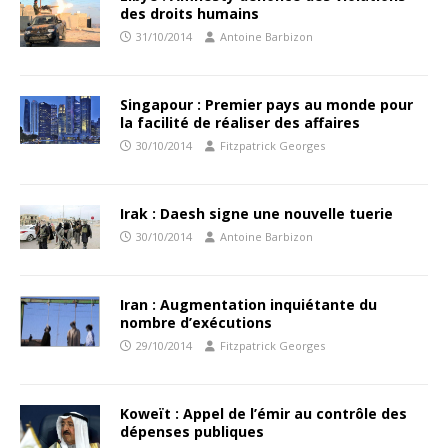
des droits humains
31/10/2014
Antoine Barbizon
Singapour : Premier pays au monde pour
la facilité de réaliser des affaires
30/10/2014
Fitzpatrick Georges
Irak : Daesh signe une nouvelle tuerie
30/10/2014
Antoine Barbizon
Iran : Augmentation inquiétante du
nombre d’exécutions
29/10/2014
Fitzpatrick Georges
Koweït : Appel de l’émir au contrôle des
dépenses publiques