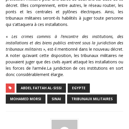
décret. Elles comprennent, entre autres, le réseau routier, les
ponts et les centrales et pylônes électriques. Ainsi, les
tribunaux militaires seront-ils habilités à juger toute personne
qui s’attaquera à ces installations.
«
Les crimes commis à l’encontre des institutions, des
installations et des biens publics entrent sous la juridiction des
tribunaux militaires
», est-il mentionné dans le nouveau décret.
A noter qu’avant cette disposition, les tribunaux militaires ne
pouvaient juger que des civils ayant attaqué les installations ou
les forces de l’armée.La juridiction de ces institutions en sort
donc considérablement élargie.
ABDEL FATTAH AL-SISSI
EGYPTE
MOHAMED MORSI
SINAI
TRIBUNAUX MILITAIRES