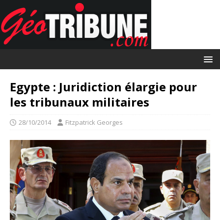
Egypte : Juridiction élargie pour
les tribunaux militaires
28/10/2014
Fitzpatrick Georges