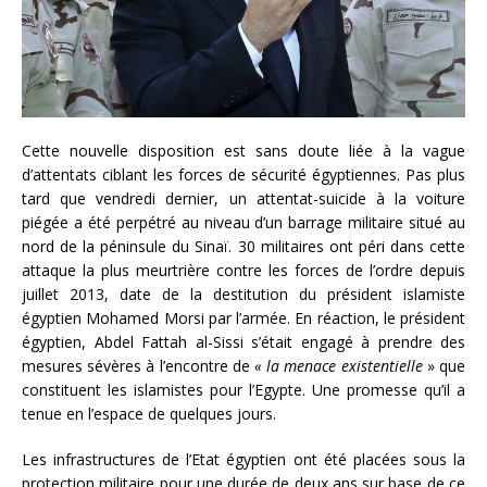
Cette nouvelle disposition est sans doute liée à la vague
d’attentats ciblant les forces de sécurité égyptiennes. Pas plus
tard que vendredi dernier, un attentat-suicide à la voiture
piégée a été perpétré au niveau d’un barrage militaire situé au
nord de la péninsule du Sinaï. 30 militaires ont péri dans cette
attaque la plus meurtrière contre les forces de l’ordre depuis
juillet 2013, date de la destitution du président islamiste
égyptien Mohamed Morsi par l’armée. En réaction, le président
égyptien, Abdel Fattah al-Sissi s’était engagé à prendre des
mesures sévères à l’encontre de
« la menace existentielle
» que
constituent les islamistes pour l’Egypte. Une promesse qu’il a
tenue en l’espace de quelques jours.
Les infrastructures de l’Etat égyptien ont été placées sous la
protection militaire pour une durée de deux ans sur base de ce