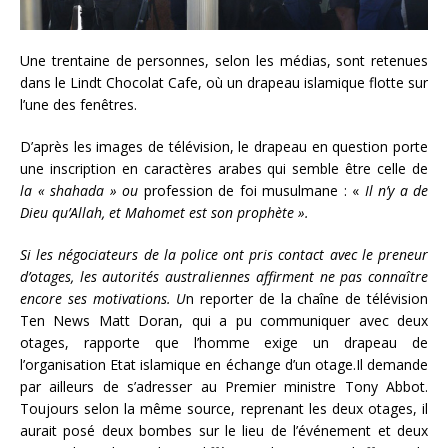
Une trentaine de personnes, selon les médias, sont retenues
dans le Lindt Chocolat Cafe, où un drapeau islamique flotte sur
l’une des fenêtres.
D’après les images de télévision, le drapeau en question porte
une inscription en caractères arabes qui semble être celle de
la «
shahada
»
ou
profession de foi musulmane : «
Il n’y a de
Dieu qu’Allah, et Mahomet est son prophète
».
Si les négociateurs de la police ont pris contact avec le preneur
d’otages, les autorités australiennes affirment ne pas connaître
encore ses motivations. U
n reporter de la chaîne de télévision
Ten News Matt Doran, qui a pu communiquer avec deux
otages, rapporte que l’homme exige un drapeau de
l’organisation Etat islamique en échange d’un otage.Il demande
par ailleurs de s’adresser au Premier ministre Tony Abbot.
Toujours selon la même source, reprenant les deux otages, il
aurait posé deux bombes sur le lieu de l’événement et deux