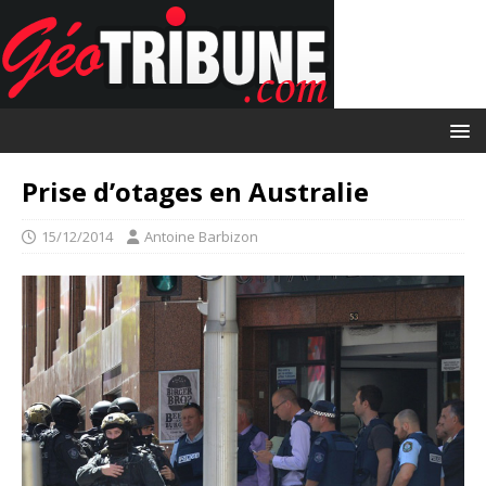
Prise d’otages en Australie
15/12/2014
Antoine Barbizon