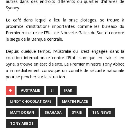
autres dans des endroits différents du quartier d’affaires de
Sydney.
Le café dans lequel a lieu la prise d’otages, se trouve à
proximité d’institutions importantes comme les bureaux du
Premier ministre de l’Etat de Nouvelle-Galles du Sud ou encore
le siège de la Banque centrale.
Depuis quelque temps, l’Australie qui s’est engagée dans la
coalition internationale contre l’Etat islamique en Irak et en
Syrie, s trouve en état d’alerte. Le Premier ministre Tony Abbot
a immédiatement convoqué un comité de sécurité nationale
pour se pencher sur la situation.
AUSTRALIE
EI
IRAK
LINDT CHOCOLAT CAFE
MARTIN PLACE
MATT DORAN
SHAHADA
SYRIE
TEN NEWS
TONY ABBOT