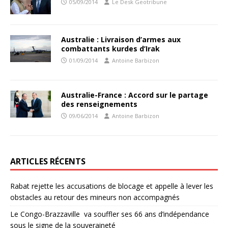
05/09/2014
Le Desk Geotribune
Australie : Livraison d’armes aux
combattants kurdes d’Irak
01/09/2014
Antoine Barbizon
Australie-France : Accord sur le partage
des renseignements
09/06/2014
Antoine Barbizon
ARTICLES RÉCENTS
Rabat rejette les accusations de blocage et appelle à lever les
obstacles au retour des mineurs non accompagnés
Le Congo-Brazzaville va souffler ses 66 ans d’indépendance
sous le signe de la souveraineté