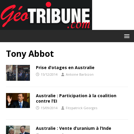
Tony Abbot
Prise d’otages en Australie
15/12/2014
Antoine Barbizon
Australie : Participation à la coalition
contre l’EI
15/09/2014
Fitzpatrick Georges
Australie : Vente d’uranium à l’Inde