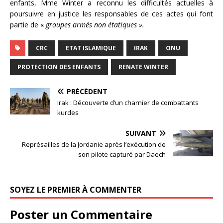
enfants, Mme Winter a reconnu les difficultés actuelles à
poursuivre en justice les responsables de ces actes qui font
partie de «
groupes armés non étatiques ».
CRC
ETAT ISLAMIQUE
IRAK
ONU
PROTECTION DES ENFANTS
RENATE WINTER
PRÉCÉDENT
Irak : Découverte d’un charnier de combattants
kurdes
SUIVANT
Représailles de la Jordanie après l’exécution de
son pilote capturé par Daech
SOYEZ LE PREMIER À COMMENTER
Poster un Commentaire