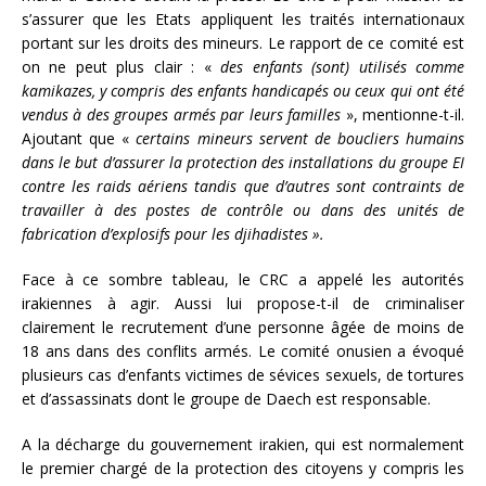
s’assurer que les Etats appliquent les traités internationaux
portant sur les droits des mineurs. Le rapport de ce comité est
on ne peut plus clair : «
des enfants (sont) utilisés comme
kamikazes, y compris des enfants handicapés ou ceux qui ont été
vendus à des groupes armés par leurs familles
», mentionne-t-il.
Ajoutant que «
certains mineurs servent de
boucliers humains
dans le but d’assurer la protection des installations du groupe EI
contre les raids aériens tandis que d’autres sont contraints de
travailler à des postes de contrôle ou dans des unités de
fabrication d’explosifs pour les djihadistes ».
Face à ce sombre tableau, le CRC a appelé les autorités
irakiennes à agir. Aussi lui propose-t-il de criminaliser
clairement le recrutement d’une personne âgée de moins de
18 ans dans des conflits armés. Le comité onusien a évoqué
plusieurs cas d’enfants victimes de sévices sexuels, de tortures
et d’assassinats dont le groupe de Daech est responsable.
A la décharge du gouvernement irakien, qui est normalement
le premier chargé de la protection des citoyens y compris les