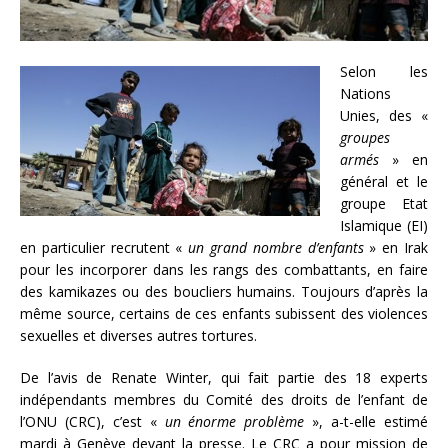
Selon les
Nations
Unies, des «
groupes
armés
» en
général et le
groupe Etat
Islamique (EI)
en particulier recrutent «
un grand nombre d’enfants
» en Irak
pour les incorporer dans les rangs des combattants, en faire
des kamikazes ou des boucliers humains. Toujours d’après la
même source, certains de ces enfants subissent des violences
sexuelles et diverses autres tortures.
De l’avis de Renate Winter, qui fait partie des 18 experts
indépendants membres du Comité des droits de l’enfant de
l’ONU (CRC), c’est «
un énorme problème
», a-t-elle estimé
mardi à Genève devant la presse. Le CRC a pour mission de