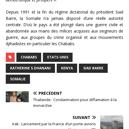
Depuis 1991 et la fin du régime dictatorial du président Siad
Barre, la Somalie n’a jamais disposé d’une réelle autorité
centrale. D’où le pays a été plongé dans une guerre civile et
abandonnée aux mains des milices acquises aux seigneurs de
guerre, aux groupes du crime organisé et aux mouvements
djihadistes en particulier les Chababs.
CHABABS
ETATS-UNIS
KATHERINE S.DHANANI
KENYA
SIAD BARRE
SOMALIE
PRÉCÉDENT
Thaïlande : Condamnation pour diffamation à la
monarchie
SUIVANT
Irak : Lancement par la France d’un porte-avions