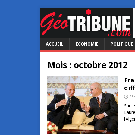
ACCUEIL
ECONOMIE
POLITIQUE
Mois :
octobre 2012
Fra
diff
23
Sur l
Laure
l’Algé