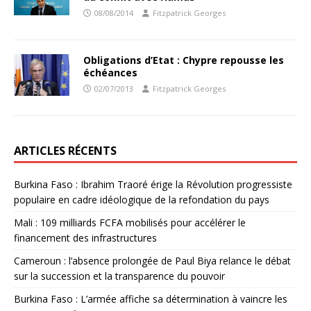
08/08/2014
Fitzpatrick Georges
Obligations d’Etat : Chypre repousse les
échéances
02/07/2013
Fitzpatrick Georges
ARTICLES RÉCENTS
Burkina Faso : Ibrahim Traoré érige la Révolution progressiste
populaire en cadre idéologique de la refondation du pays
Mali : 109 milliards FCFA mobilisés pour accélérer le
financement des infrastructures
Cameroun : l’absence prolongée de Paul Biya relance le débat
sur la succession et la transparence du pouvoir
Burkina Faso : L’armée affiche sa détermination à vaincre les