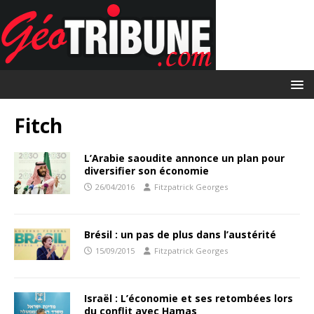
Fitch
L’Arabie saoudite annonce un plan pour
diversifier son économie
26/04/2016
Fitzpatrick Georges
Brésil : un pas de plus dans l’austérité
15/09/2015
Fitzpatrick Georges
Israël : L’économie et ses retombées lors
du conflit avec Hamas