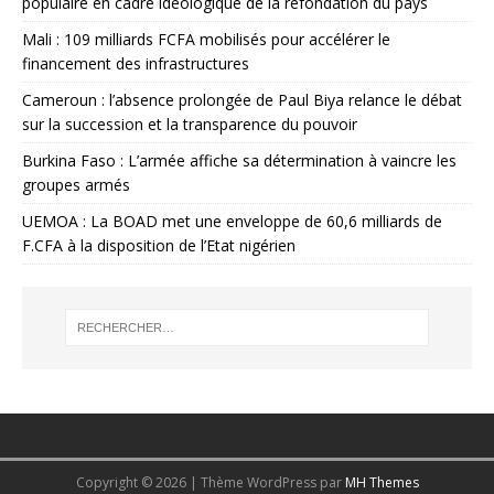
populaire en cadre idéologique de la refondation du pays
Mali : 109 milliards FCFA mobilisés pour accélérer le
financement des infrastructures
Cameroun : l’absence prolongée de Paul Biya relance le débat
sur la succession et la transparence du pouvoir
Burkina Faso : L’armée affiche sa détermination à vaincre les
groupes armés
UEMOA : La BOAD met une enveloppe de 60,6 milliards de
F.CFA à la disposition de l’Etat nigérien
Copyright © 2026 | Thème WordPress par
MH Themes