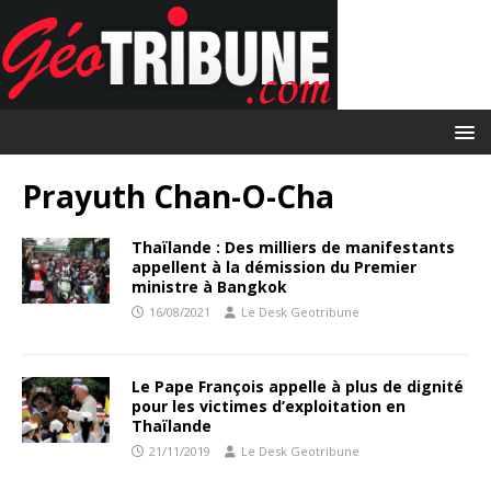
Prayuth Chan-O-Cha
Thaïlande : Des milliers de manifestants
appellent à la démission du Premier
ministre à Bangkok
16/08/2021
Le Desk Geotribune
Le Pape François appelle à plus de dignité
pour les victimes d’exploitation en
Thaïlande
21/11/2019
Le Desk Geotribune