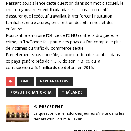
Passant sous silence cette question dans son mot d’accueil, le
chef du gouvernement thaïlandais s’est juste contenté
d’assurer que l’exécutif travaillait à «renforcer l’institution
familiale», entre autres, en direction des «femmes et des
enfants».
Pourtant, à en croire l’Office de l’ONU contre la drogue et le
crime, la Thaïlande fait partie des pays où l’on compte le plus
de victimes du trafic du commerce sexuel.
Partiellement sous contrôle, la prostitution des adultes dans
ce pays génère près de 1,5 % de son PIB, ce qui a
correspondu à 6,4 milliards de dollars en 2015.
ONU
PAPE FRANÇOIS
PRAYUTH CHAN-O-CHA
THAÏLANDE
PRÉCÉDENT
La question de l’emploi des jeunes s’invite dans les
débats d’un Forum à Dakar