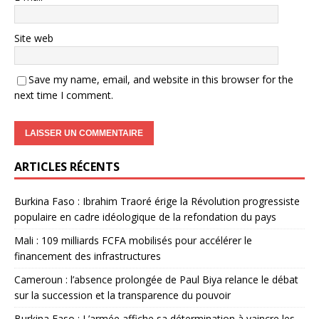
Site web
Save my name, email, and website in this browser for the
next time I comment.
ARTICLES RÉCENTS
Burkina Faso : Ibrahim Traoré érige la Révolution progressiste
populaire en cadre idéologique de la refondation du pays
Mali : 109 milliards FCFA mobilisés pour accélérer le
financement des infrastructures
Cameroun : l’absence prolongée de Paul Biya relance le débat
sur la succession et la transparence du pouvoir
Burkina Faso : L’armée affiche sa détermination à vaincre les