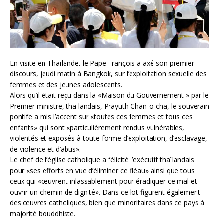
En visite en Thaïlande, le Pape François a axé son premier
discours, jeudi matin à Bangkok, sur l’exploitation sexuelle des
femmes et des jeunes adolescents.
Alors qu’il était reçu dans la «Maison du Gouvernement » par le
Premier ministre, thaïlandais, Prayuth Chan-o-cha, le souverain
pontife a mis l’accent sur «toutes ces femmes et tous ces
enfants» qui sont «particulièrement rendus vulnérables,
violentés et exposés à toute forme d’exploitation, d’esclavage,
de violence et d’abus».
Le chef de l’église catholique a félicité l’exécutif thaïlandais
pour «ses efforts en vue d’éliminer ce fléau» ainsi que tous
ceux qui «œuvrent inlassablement pour éradiquer ce mal et
ouvrir un chemin de dignité». Dans ce lot figurent également
des œuvres catholiques, bien que minoritaires dans ce pays à
majorité bouddhiste.