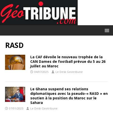
RASD
La CAF dévoile le nouveau trophée de la
CAN Dames de football prévue du 5 au 26
juillet au Maroc
04/07/2025
Le Desk Geotribune
Le Ghana suspend ses relations
diplomatiques avec la pseudo-« RASD » en
soutien à la position du Maroc sur le
Sahara
07/01/2025
Le Desk Geotribune