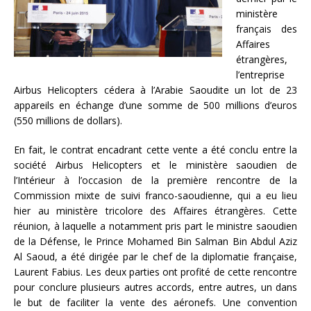
ministère
français des
Affaires
étrangères,
l’entreprise
Airbus Helicopters cédera à l’Arabie Saoudite un lot de 23
appareils en échange d’une somme de 500 millions d’euros
(550 millions de dollars).
En fait, le contrat encadrant cette vente a été conclu entre la
société Airbus Helicopters et le ministère saoudien de
l’Intérieur à l’occasion de la première rencontre de la
Commission mixte de suivi franco-saoudienne, qui a eu lieu
hier au ministère tricolore des Affaires étrangères. Cette
réunion, à laquelle a notamment pris part le ministre saoudien
de la Défense, le Prince Mohamed Bin Salman Bin Abdul Aziz
Al Saoud, a été dirigée par le chef de la diplomatie française,
Laurent Fabius. Les deux parties ont profité de cette rencontre
pour conclure plusieurs autres accords, entre autres, un dans
le but de faciliter la vente des aéronefs. Une convention