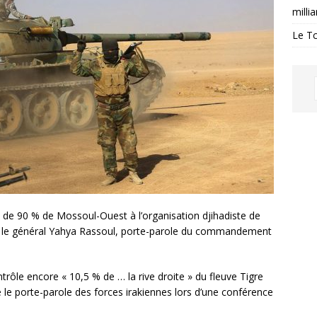
milli
Le Tc
s de 90 % de Mossoul-Ouest à l’organisation djihadiste de
gdad le général Yahya Rassoul, porte-parole du commandement
ôle encore « 10,5 % de … la rive droite » du fleuve Tigre
 le porte-parole des forces irakiennes lors d’une conférence