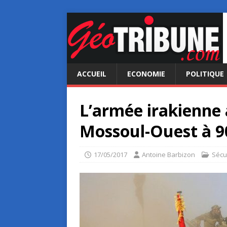
ACCUEIL
ECONOMIE
POLITIQUE
L’armée irakienne 
Mossoul-Ouest à 9
17/05/2017
Antoine Barbizon
Sécu