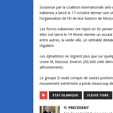
Soutenue par la coalition internationale an
irakienne a lancé le 17 octobre dernier une 
l’organisation de l’EI de leur bastion de Mossou
Les forces irakiennes ont repris en fin janvie
elles ont lancé le 19 février dernier un assau
entre autres, la vieille ville, un véritable d
régulière.
Les djihadistes ne règnent plus que sur quelque
croire M. Rassoul. Environ 250 000 civils de
affrontements.
Le groupe EI avait conquis de vastes portions 
mouvement extrémiste a perdu beaucoup de 
ETAT ISLAMIQUE
FLEUVE TIGRE
PRÉCÉDENT