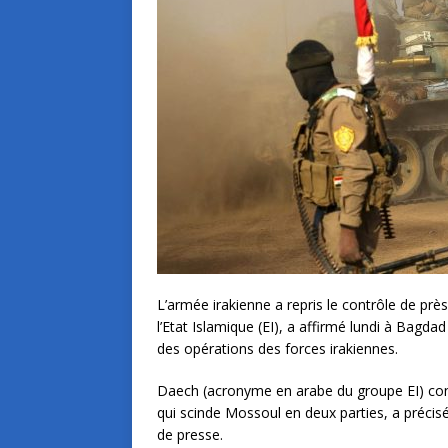
L’armée irakienne a repris le contrôle de prè
l’Etat Islamique (EI), a affirmé lundi à Ba
des opérations des forces irakiennes.
Daech (acronyme en arabe du groupe EI) contr
qui scinde Mossoul en deux parties, a précisé
de presse.