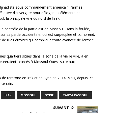
ti-djihadiste sous commandement américain, l’armée
offensive d’envergure pour déloger les éléments de
l, la principale ville du nord de l’Irak.
r le contrôle de la partie est de Mossoul. Dans la foulée,
t sur sa partie occidentale, qui est surpeuplée et comprend,
édale de rues étroites qui complique toute avancée de l’armée
s quartiers situés dans la zone de la vieille ville, à en
meureraient coincés à Mossoul-Ouest suite aux
de territoire en Irak et en Syrie en 2014. Mais, depuis, ce
terrain.
IRAK
MOSSOUL
SYRIE
YAHYA RASSOUL
SUIVANT