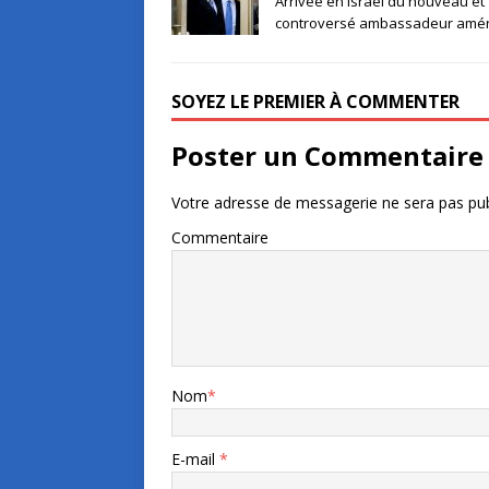
Arrivée en Israël du nouveau et
controversé ambassadeur amér
SOYEZ LE PREMIER À COMMENTER
Poster un Commentaire
Votre adresse de messagerie ne sera pas pub
Commentaire
Nom
*
E-mail
*