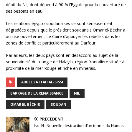
débit du Nil, dont dépend à 90 % l’Egypte pour la couverture de
ses besoins en eau.
Les relations égypto-soudanaises se sont sérieusement
dégradées depuis que le président soudanais Omar el-Béchir a
accusé ouvertement Le Caire d’appuyer les rebelles dans les
zones de conflit et particulièrement au Darfour.
Par ailleurs, les deux pays sont en désaccord au sujet de la
souveraineté du triangle de Halayib, région frontalière située à
proximité de la mer Rouge et riche en minerais.
ABDEL FATTAH AL-SISSI
BARRAGE DE LA RENAISSANCE
NIL
OMAR EL BÉCHIR
SOUDAN
PRÉCÉDENT
Israël : Nouvelle destruction d’un tunnel du Hamas