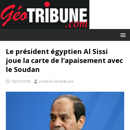
Le président égyptien Al Sissi
joue la carte de l’apaisement avec
le Soudan
16/01/2018
Le Desk Geotribune