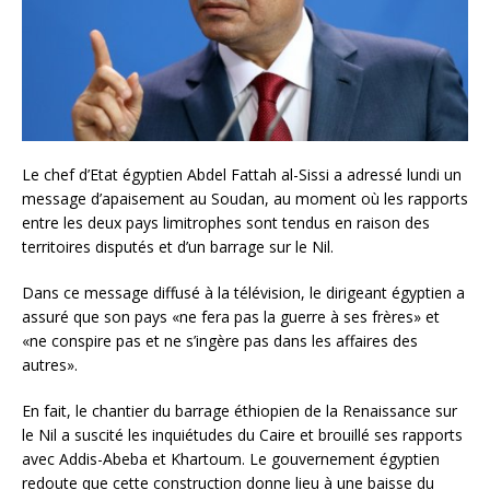
Le chef d’Etat égyptien Abdel Fattah al-Sissi a adressé lundi un
message d’apaisement au Soudan, au moment où les rapports
entre les deux pays limitrophes sont tendus en raison des
territoires disputés et d’un barrage sur le Nil.
Dans ce message diffusé à la télévision, le dirigeant égyptien a
assuré que son pays «ne fera pas la guerre à ses frères» et
«ne conspire pas et ne s’ingère pas dans les affaires des
autres».
En fait, le chantier du barrage éthiopien de la Renaissance sur
le Nil a suscité les inquiétudes du Caire et brouillé ses rapports
avec Addis-Abeba et Khartoum. Le gouvernement égyptien
redoute que cette construction donne lieu à une baisse du