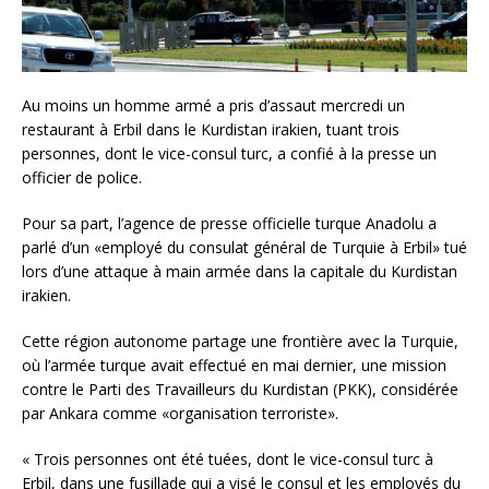
Au moins un homme armé a pris d’assaut mercredi un
restaurant à Erbil dans le Kurdistan irakien, tuant trois
personnes, dont le vice-consul turc, a confié à la presse un
officier de police.
Pour sa part, l’agence de presse officielle turque Anadolu a
parlé d’un «employé du consulat général de Turquie à Erbil» tué
lors d’une attaque à main armée dans la capitale du Kurdistan
irakien.
Cette région autonome partage une frontière avec la Turquie,
où l’armée turque avait effectué en mai dernier, une mission
contre le Parti des Travailleurs du Kurdistan (PKK), considérée
par Ankara comme «organisation terroriste».
« Trois personnes ont été tuées, dont le vice-consul turc à
Erbil, dans une fusillade qui a visé le consul et les employés du