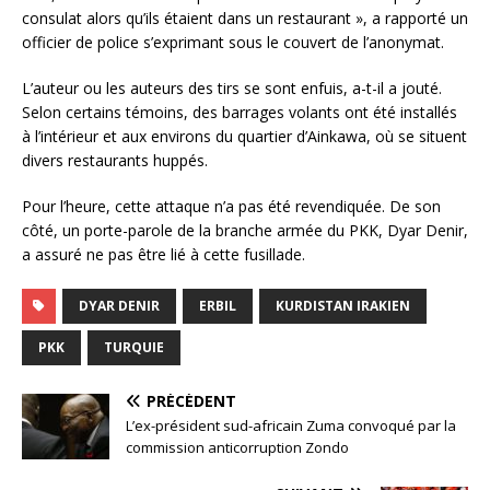
consulat alors qu’ils étaient dans un restaurant », a rapporté un
officier de police s’exprimant sous le couvert de l’anonymat.
L’auteur ou les auteurs des tirs se sont enfuis, a-t-il a jouté.
Selon certains témoins, des barrages volants ont été installés
à l’intérieur et aux environs du quartier d’Ainkawa, où se situent
divers restaurants huppés.
Pour l’heure, cette attaque n’a pas été revendiquée. De son
côté, un porte-parole de la branche armée du PKK, Dyar Denir,
a assuré ne pas être lié à cette fusillade.
DYAR DENIR
ERBIL
KURDISTAN IRAKIEN
PKK
TURQUIE
PRÉCÉDENT
L’ex-président sud-africain Zuma convoqué par la
commission anticorruption Zondo