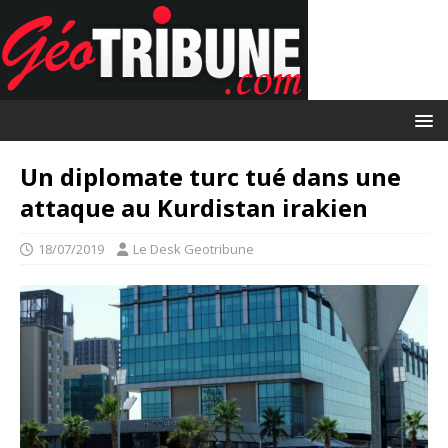
Un diplomate turc tué dans une
attaque au Kurdistan irakien
18/07/2019
Le Desk Geotribune