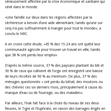
sérieusement affectée par la crise économique et sanitaire qui
sévit dans le monde.
«Une famille sur deux dans les régions affectées par la
sécheresse a besoin d’une aide alimentaire, tandis qu’une sur
cinq n’a pas suffisamment à manger pour tout le monde», a
conclu le NRC.
A en croire cette étude, «45 % des 15-24 ans ont quitté leur
communauté agricole pour trouver un travail en ville, tandis
que 38 % ont perdu leur emploi».
D’après la même source, 37 % des paysans plantant du blé et
30 % de ceux qui cultivent de l’orge ont enregistré une baisse
de leurs récoltes de 90 % au minimum. De plus, 37 % des
ménages questionnés « ont perdu du bétail, des moutons ou
des chèvres ces six derniers mois, principalement à cause du
manque d’eau ou de fourrage, ou des maladies».
Par ailleurs, l’Irak fait face à la chute du niveau de ses deux
fleuves, le Tigre et l’Euphrate, en raison des barrages érigés en