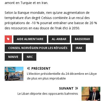
amont en Turquie et en Iran.
Selon la Banque mondiale, rien qu’une augmentation de
température d’un degré Celsius combinée à un recul des
précipitations de -10 % pourrait entraîner une baisse de 20 %
des ressources en eau douce de l’Irak d’ici à 2050.
AIDE ALIMENTAIRE
AL-ANBAR
BASSORAH
CONSEIL NORVÉGIEN POUR LES RÉFUGIÉS
IRAK
NINIVE
NRC
PRÉCÉDENT
L’élection présidentielle du 24 décembre en Libye
de plus en plus improbable
SUIVANT
Le Liban déporte des opposants bahreïnis