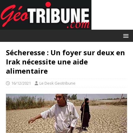
Sécheresse : Un foyer sur deux en
Irak nécessite une aide
alimentaire
16/12/2021
Le Desk Geotribune