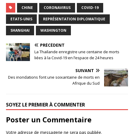
CHINE
CORONAVIRUS
COVID-19
ETATS-UNIS
REPRÉSENTATION DIPLOMATIQUE
SHANGHAI
WASHINGTON
PRÉCÉDENT
La Thaïlande enregistre une centaine de morts
liées à la Covid-19 en l’espace de 24 heures
SUIVANT
Des inondations font une soixantaine de morts en
Afrique du Sud
SOYEZ LE PREMIER À COMMENTER
Poster un Commentaire
Votre adresse de messagerie ne sera pas publiée.