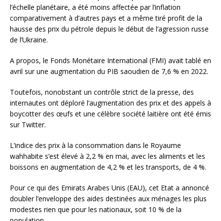
l’échelle planétaire, a été moins affectée par l’inflation
comparativement à d’autres pays et a même tiré profit de la
hausse des prix du pétrole depuis le début de l’agression russe
de l’Ukraine.
A propos, le Fonds Monétaire International (FMI) avait tablé en
avril sur une augmentation du PIB saoudien de 7,6 % en 2022.
Toutefois, nonobstant un contrôle strict de la presse, des
internautes ont déploré l’augmentation des prix et des appels à
boycotter des œufs et une célèbre société laitière ont été émis
sur Twitter.
L’indice des prix à la consommation dans le Royaume
wahhabite s’est élevé à 2,2 % en mai, avec les aliments et les
boissons en augmentation de 4,2 % et les transports, de 4 %.
Pour ce qui des Emirats Arabes Unis (EAU), cet Etat a annoncé
doubler l’enveloppe des aides destinées aux ménages les plus
modestes rien que pour les nationaux, soit 10 % de la
population.