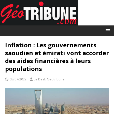
Inflation : Les gouvernements
saoudien et émirati vont accorder
des aides financières à leurs
populations
05/07/2022
Le Desk Geotribune