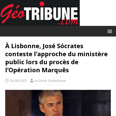
À Lisbonne, José Sócrates
conteste l’approche du ministère
public lors du procès de
l’Opération Marquês
03/09/2025
Le Desk Geotribune