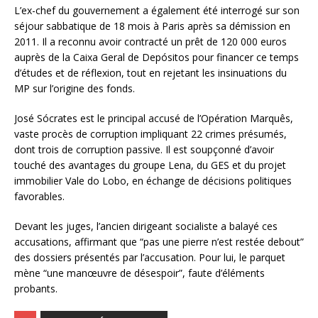
L’ex-chef du gouvernement a également été interrogé sur son
séjour sabbatique de 18 mois à Paris après sa démission en
2011. Il a reconnu avoir contracté un prêt de 120 000 euros
auprès de la Caixa Geral de Depósitos pour financer ce temps
d’études et de réflexion, tout en rejetant les insinuations du
MP sur l’origine des fonds.
José Sócrates est le principal accusé de l’Opération Marquês,
vaste procès de corruption impliquant 22 crimes présumés,
dont trois de corruption passive. Il est soupçonné d’avoir
touché des avantages du groupe Lena, du GES et du projet
immobilier Vale do Lobo, en échange de décisions politiques
favorables.
Devant les juges, l’ancien dirigeant socialiste a balayé ces
accusations, affirmant que “pas une pierre n’est restée debout”
des dossiers présentés par l’accusation. Pour lui, le parquet
mène “une manœuvre de désespoir”, faute d’éléments
probants.