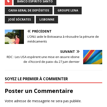
BANCO ESPÍRITO SANTO
CAIXA GERAL DE DEPÓSITOS
GROUPE LENA
JOSÉ SÓCRATES
LISBONNE
PRÉCÉDENT
L’ONU aide le Botswana à résoudre la pénurie de
médicaments
SUIVANT
RDC : Les USA espèrent une mise en œuvre idoine
de «l’Accord de paix» du 27 juin dernier
SOYEZ LE PREMIER À COMMENTER
Poster un Commentaire
Votre adresse de messagerie ne sera pas publiée.