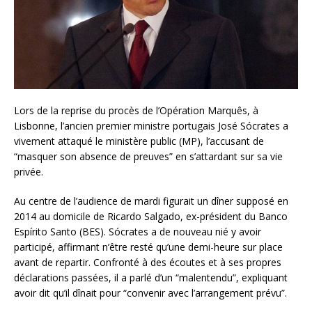
Lors de la reprise du procès de l’Opération Marquês, à
Lisbonne, l’ancien premier ministre portugais José Sócrates a
vivement attaqué le ministère public (MP), l’accusant de
“masquer son absence de preuves” en s’attardant sur sa vie
privée.
Au centre de l’audience de mardi figurait un dîner supposé en
2014 au domicile de Ricardo Salgado, ex-président du Banco
Espírito Santo (BES). Sócrates a de nouveau nié y avoir
participé, affirmant n’être resté qu’une demi-heure sur place
avant de repartir. Confronté à des écoutes et à ses propres
déclarations passées, il a parlé d’un “malentendu”, expliquant
avoir dit qu’il dînait pour “convenir avec l’arrangement prévu”.