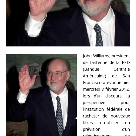
John Williams, président
de l’antenne de la FED
(Banque Centrale
Américaine) de San
Francisco a évoqué hier
mercredi 8 février 2012,
lors d’un discours, la
perspective pour
l’institution fédérale de
racheter de nouveaux
titres immobiliers en
prévision d’un
ralentissement de