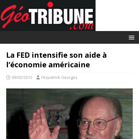
La FED intensifie son aide à
l’économie américaine
09/02/2012
Fitzpatrick Georges