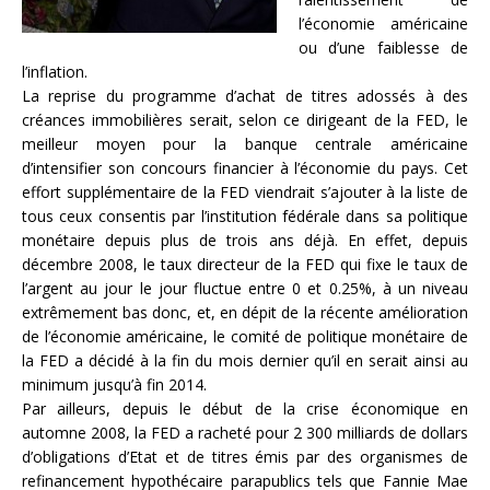
l’économie américaine
ou d’une faiblesse de
l’inflation.
La reprise du programme d’achat de titres adossés à des
créances immobilières serait, selon ce dirigeant de la FED, le
meilleur moyen pour la banque centrale américaine
d’intensifier son concours financier à l’économie du pays. Cet
effort supplémentaire de la FED viendrait s’ajouter à la liste de
tous ceux consentis par l’institution fédérale dans sa politique
monétaire depuis plus de trois ans déjà. En effet, depuis
décembre 2008, le taux directeur de la FED qui fixe le taux de
l’argent au jour le jour fluctue entre 0 et 0.25%, à un niveau
extrêmement bas donc, et, en dépit de la récente amélioration
de l’économie américaine, le comité de politique monétaire de
la FED a décidé à la fin du mois dernier qu’il en serait ainsi au
minimum jusqu’à fin 2014.
Par ailleurs, depuis le début de la crise économique en
automne 2008, la FED a racheté pour 2 300 milliards de dollars
d’obligations d’Etat et de titres émis par des organismes de
refinancement hypothécaire parapublics tels que Fannie Mae