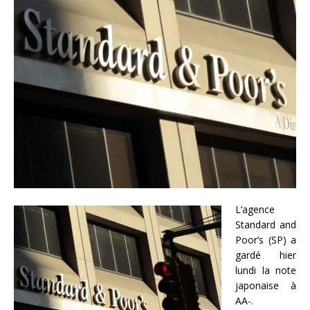
L’agence
Standard and
Poor’s (SP) a
gardé hier
lundi la note
japonaise à
AA-.