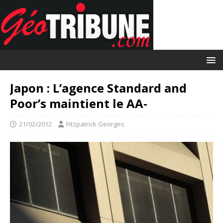
Japon : L’agence Standard and
Poor’s maintient le AA-
21/02/2012
Fitzpatrick Georges