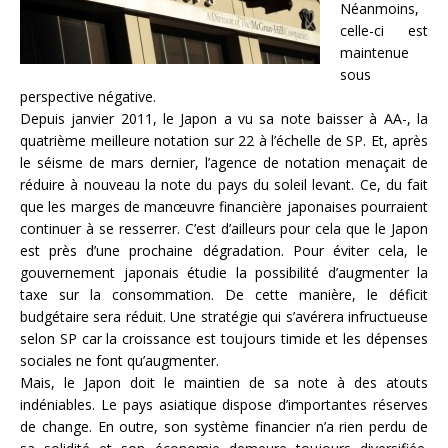
Néanmoins,
celle-ci est
maintenue
sous
perspective négative.
Depuis janvier 2011, le Japon a vu sa note baisser à AA-, la
quatrième meilleure notation sur 22 à l’échelle de SP. Et, après
le séisme de mars dernier, l’agence de notation menaçait de
réduire à nouveau la note du pays du soleil levant. Ce, du fait
que les marges de manœuvre financière japonaises pourraient
continuer à se resserrer. C’est d’ailleurs pour cela que le Japon
est près d’une prochaine dégradation. Pour éviter cela, le
gouvernement japonais étudie la possibilité d’augmenter la
taxe sur la consommation. De cette manière, le déficit
budgétaire sera réduit. Une stratégie qui s’avérera infructueuse
selon SP car la croissance est toujours timide et les dépenses
sociales ne font qu’augmenter.
Mais, le Japon doit le maintien de sa note à des atouts
indéniables. Le pays asiatique dispose d’importantes réserves
de change. En outre, son système financier n’a rien perdu de