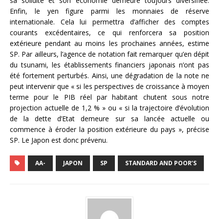
sa solidité et son économie demeure toujours diversifiée.
Enfin, le yen figure parmi les monnaies de réserve
internationale. Cela lui permettra d’afficher des comptes
courants excédentaires, ce qui renforcera sa position
extérieure pendant au moins les prochaines années, estime
SP. Par ailleurs, l’agence de notation fait remarquer qu’en dépit
du tsunami, les établissements financiers japonais n’ont pas
été fortement perturbés. Ainsi, une dégradation de la note ne
peut intervenir que « si les perspectives de croissance à moyen
terme pour le PIB réel par habitant chutent sous notre
projection actuelle de 1,2 % » ou « si la trajectoire d’évolution
de la dette d’Etat demeure sur sa lancée actuelle ou
commence à éroder la position extérieure du pays », précise
SP. Le Japon est donc prévenu.
AA-
JAPON
SP
STANDARD AND POOR’S