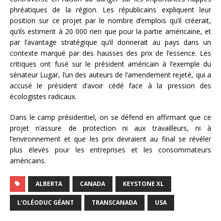
phréatiques de la région. Les républicains expliquent leur
position sur ce projet par le nombre d’emplois qu’il créerait,
qu’ils estiment à 20 000 rien que pour la partie américaine, et
par l’avantage stratégique qu’il donnerait au pays dans un
contexte marqué par des hausses des prix de l’essence. Les
critiques ont fusé sur le président américain à l’exemple du
sénateur Lugar, l’un des auteurs de l’amendement rejeté, qui a
accusé le président d’avoir cédé face à la pression des
écologistes radicaux.
Dans le camp présidentiel, on se défend en affirmant que ce
projet n’assure de protection ni aux travailleurs, ni à
l’environnement et que les prix devraient au final se révéler
plus élevés pour les entreprises et les consommateurs
américains.
ALBERTA
CANADA
KEYSTONE XL
L‘OLÉODUC GÉANT
TRANSCANADA
USA