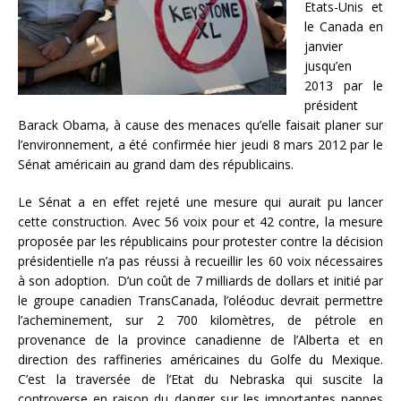
Etats-Unis et
le Canada en
janvier
jusqu’en
2013 par le
président
Barack Obama, à cause des menaces qu’elle faisait planer sur
l’environnement, a été confirmée hier jeudi 8 mars 2012 par le
Sénat américain au grand dam des républicains.
Le Sénat a en effet rejeté une mesure qui aurait pu lancer
cette construction. Avec 56 voix pour et 42 contre, la mesure
proposée par les républicains pour protester contre la décision
présidentielle n’a pas réussi à recueillir les 60 voix nécessaires
à son adoption. D’un coût de 7 milliards de dollars et initié par
le groupe canadien TransCanada, l’oléoduc devrait permettre
l’acheminement, sur 2 700 kilomètres, de pétrole en
provenance de la province canadienne de l’Alberta et en
direction des raffineries américaines du Golfe du Mexique.
C’est la traversée de l’Etat du Nebraska qui suscite la
controverse en raison du danger sur les importantes nappes