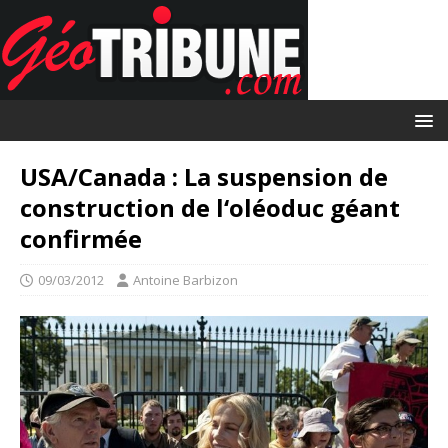
USA/Canada : La suspension de
construction de l‘oléoduc géant
confirmée
09/03/2012
Antoine Barbizon