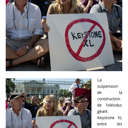
La
suspension
de la
construction
de l’oléoduc
géant
Keystone XL
entre les