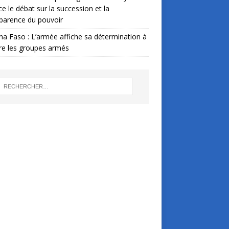
ce le débat sur la succession et la
parence du pouvoir
na Faso : L’armée affiche sa détermination à
re les groupes armés