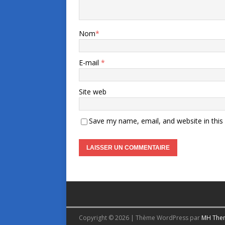
Nom
*
E-mail
*
Site web
Save my name, email, and website in this
Copyright © 2026 | Thème WordPress par
MH The