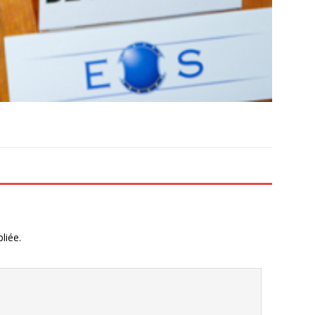
liée.