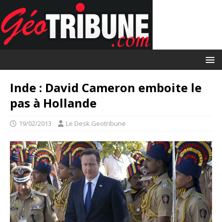
Inde : David Cameron emboite le
pas à Hollande
19/02/2013
Le Desk Geotribune