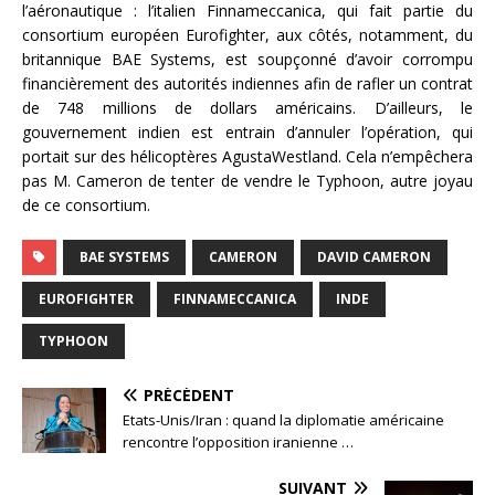
l’aéronautique : l’italien Finnameccanica, qui fait partie du
consortium européen Eurofighter, aux côtés, notamment, du
britannique BAE Systems, est soupçonné d’avoir corrompu
financièrement des autorités indiennes afin de rafler un contrat
de 748 millions de dollars américains. D’ailleurs, le
gouvernement indien est entrain d’annuler l’opération, qui
portait sur des hélicoptères AgustaWestland. Cela n’empêchera
pas M. Cameron de tenter de vendre le Typhoon, autre joyau
de ce consortium.
BAE SYSTEMS
CAMERON
DAVID CAMERON
EUROFIGHTER
FINNAMECCANICA
INDE
TYPHOON
PRÉCÉDENT
Etats-Unis/Iran : quand la diplomatie américaine
rencontre l’opposition iranienne …
SUIVANT