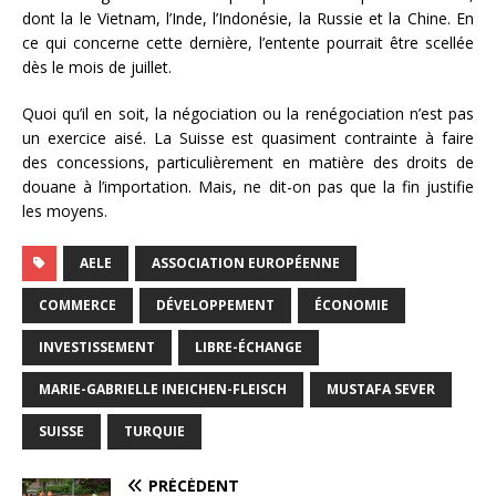
dont la le Vietnam, l’Inde, l’Indonésie, la Russie et la Chine. En
ce qui concerne cette dernière, l’entente pourrait être scellée
dès le mois de juillet.
Quoi qu’il en soit, la négociation ou la renégociation n’est pas
un exercice aisé. La Suisse est quasiment contrainte à faire
des concessions, particulièrement en matière des droits de
douane à l’importation. Mais, ne dit-on pas que la fin justifie
les moyens.
AELE
ASSOCIATION EUROPÉENNE
COMMERCE
DÉVELOPPEMENT
ÉCONOMIE
INVESTISSEMENT
LIBRE-ÉCHANGE
MARIE-GABRIELLE INEICHEN-FLEISCH
MUSTAFA SEVER
SUISSE
TURQUIE
PRÉCÉDENT