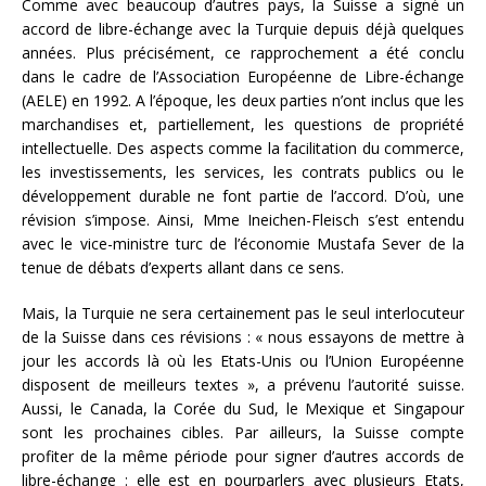
Comme avec beaucoup d’autres pays, la Suisse a signé un
accord de libre-échange avec la Turquie depuis déjà quelques
années. Plus précisément, ce rapprochement a été conclu
dans le cadre de l’Association Européenne de Libre-échange
(AELE) en 1992. A l’époque, les deux parties n’ont inclus que les
marchandises et, partiellement, les questions de propriété
intellectuelle. Des aspects comme la facilitation du commerce,
les investissements, les services, les contrats publics ou le
développement durable ne font partie de l’accord. D’où, une
révision s’impose. Ainsi, Mme Ineichen-Fleisch s’est entendu
avec le vice-ministre turc de l’économie Mustafa Sever de la
tenue de débats d’experts allant dans ce sens.
Mais, la Turquie ne sera certainement pas le seul interlocuteur
de la Suisse dans ces révisions : « nous essayons de mettre à
jour les accords là où les Etats-Unis ou l’Union Européenne
disposent de meilleurs textes », a prévenu l’autorité suisse.
Aussi, le Canada, la Corée du Sud, le Mexique et Singapour
sont les prochaines cibles. Par ailleurs, la Suisse compte
profiter de la même période pour signer d’autres accords de
libre-échange : elle est en pourparlers avec plusieurs Etats,