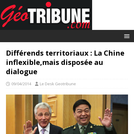
Différends territoriaux : La Chine
inflexible,mais disposée au
dialogue
09/04/2014
Le Desk Geotribune