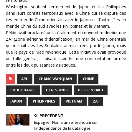
territoriaux.
Washington soutient fermement le Japon et les Philippines
dans leurs conflits territoriaux avec la Chine qui se dispute des
îles en mer de Chine orientale avec le Japon et d’autres îles en
mer de Chine du sud avec les Philippines et le Vietnam.
Pékin avait proclamé unilatéralement en novembre dernier une
ZAI (Zone aérienne d’identification) en mer de Chine orientale
qui incluait des îles Senkaku, administrées par le Japon, mais
que le pays de Mao revendique. Cette initiative avait provoqué
un tollé général, faisant craindre une confrontation armée
entre les deux puissances asiatiques.
APL
CHANG WANQUAN
CHINE
CHUCK HAGEL
ETATS-UNIS
ÎLES SENKAKU
JAPON
PHILIPPINES
VIETNAM
ZAI
PRÉCÉDENT
Espagne : Non à un référendum sur
l’indépendance de la Catalogne