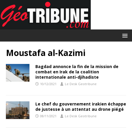
Moustafa al-Kazimi
Bagdad annonce la fin de la mission de
combat en Irak de la coalition
internationale anti-djihadiste
10/12/2021
Le Desk Geotribune
Le chef du gouvernement irakien échappe
de justesse à un attentat au drone piégé
08/11/2021
Le Desk Geotribune