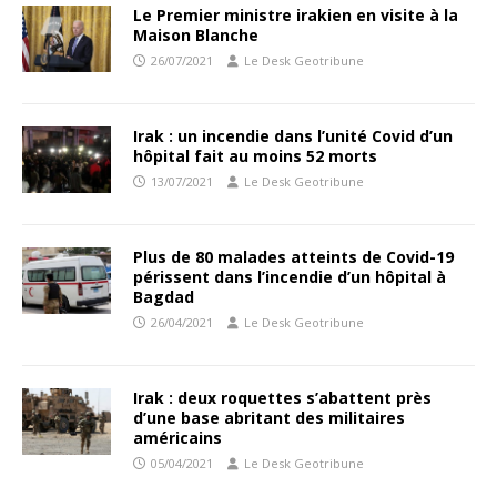
Le Premier ministre irakien en visite à la
Maison Blanche
26/07/2021
Le Desk Geotribune
Irak : un incendie dans l’unité Covid d’un
hôpital fait au moins 52 morts
13/07/2021
Le Desk Geotribune
Plus de 80 malades atteints de Covid-19
périssent dans l’incendie d’un hôpital à
Bagdad
26/04/2021
Le Desk Geotribune
Irak : deux roquettes s’abattent près
d’une base abritant des militaires
américains
05/04/2021
Le Desk Geotribune