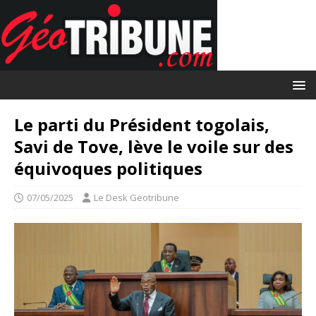
Le parti du Président togolais,
Savi de Tove, lève le voile sur des
équivoques politiques
07/05/2025
Le Desk Geotribune