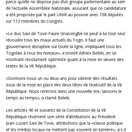
parce qu’elle ne dispose pas d’un groupe parlementaire au sein
de l’actuelle Assemblée Nationale, assurant que ce candidature
a été proposée par le part UNIR au pouvoir avec 108 députés
sur 113 membres du Congrès.
«Le duo Savi de Tove-Faure Gnassingbé ne peut à lui tout seul
résoudre tous les maux actuels du Togo. Il faut une
gouvernance disruptive sur toute la ligne, impliquant tous les
Togolais à tous les niveaux», a insisté Adrien Beleki, en se
montrant résolument optimiste quant à la mise en œuvre des
textes de la Vè République.
«Donnons-nous un ou deux ans pour obtenir des résultats
issus de la mise en place des deux têtes de l’exécutif de la Vè
République. Nous rentrons dans une nouvelle ère, laissons le
temps au temps», a clamé Beleki.
Les articles 40 et suivants de la Constitution de la Vè
République réservent une série d’attributions au Président
Jean-Lucien Savi de Tove, attributions que la «classe politique
et les médias locaux ne mettent pas souvent en lumière», a-t-il