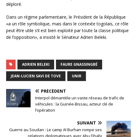
déploré.
Dans un régime parlementaire, le Président de la République
«a un rôle symbolique, mais dans le contexte togolais, ce rôle
peut être utile s’il est bien exploité par toute la classe politique
de l’opposition», a insisté le Sénateur Adrien Beleki.
ADRIEN BELEKI
FAURE GNASSINGBÉ
JEAN-LUCIEN SAVI DE TOVE
UNIR
PRÉCÉDENT
Interpol démantèle un vaste réseau de trafic de
véhicules : la Guinée-Bissau, acteur clé de
l’opération
SUIVANT
Guerre au Soudan : Le camp Al Burhan rompe ses
relations diplomatiques avec Abu Dhabi