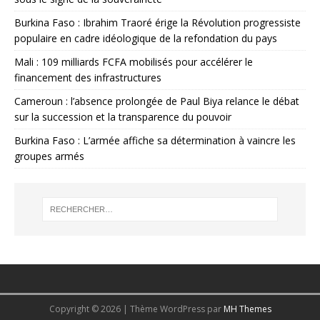
Burkina Faso : Ibrahim Traoré érige la Révolution progressiste
populaire en cadre idéologique de la refondation du pays
Mali : 109 milliards FCFA mobilisés pour accélérer le
financement des infrastructures
Cameroun : l’absence prolongée de Paul Biya relance le débat
sur la succession et la transparence du pouvoir
Burkina Faso : L’armée affiche sa détermination à vaincre les
groupes armés
Copyright © 2026 | Thème WordPress par
MH Themes