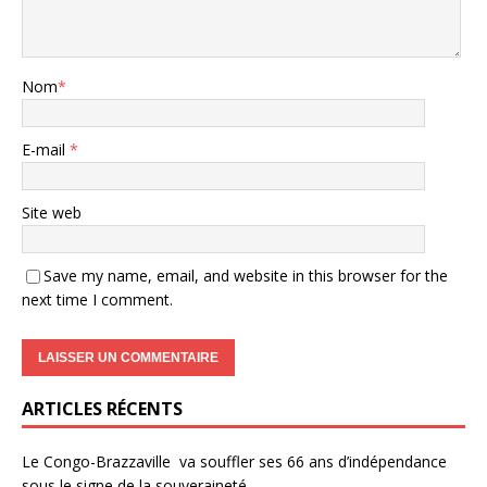
Nom
*
E-mail
*
Site web
Save my name, email, and website in this browser for the
next time I comment.
ARTICLES RÉCENTS
Le Congo-Brazzaville va souffler ses 66 ans d’indépendance
sous le signe de la souveraineté