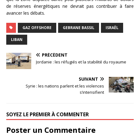
de réserves énergétiques ne devrait pas contribuer à faire
avancer les débats.
GAZ OFFSHORE
GEBRANE BASSIL
ISRAËL
LIBAN
PRÉCÉDENT
Jordanie : les réfugiés et la stabilité du royaume
SUIVANT
Syrie : les nations parlent et les violences
s’intensifient
SOYEZ LE PREMIER À COMMENTER
Poster un Commentaire