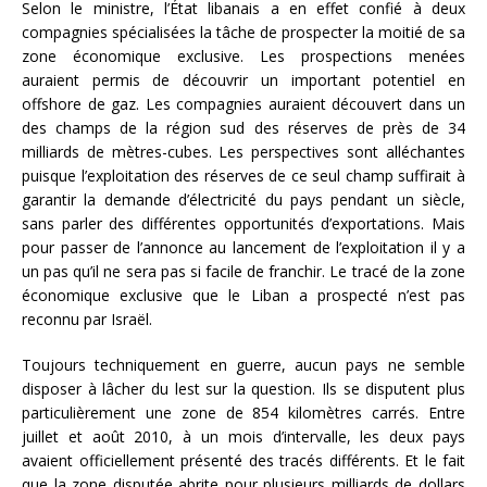
Selon le ministre, l’État libanais a en effet confié à deux
compagnies spécialisées la tâche de prospecter la moitié de sa
zone économique exclusive. Les prospections menées
auraient permis de découvrir un important potentiel en
offshore de gaz. Les compagnies auraient découvert dans un
des champs de la région sud des réserves de près de 34
milliards de mètres-cubes. Les perspectives sont alléchantes
puisque l’exploitation des réserves de ce seul champ suffirait à
garantir la demande d’électricité du pays pendant un siècle,
sans parler des différentes opportunités d’exportations. Mais
pour passer de l’annonce au lancement de l’exploitation il y a
un pas qu’il ne sera pas si facile de franchir. Le tracé de la zone
économique exclusive que le Liban a prospecté n’est pas
reconnu par Israël.
Toujours techniquement en guerre, aucun pays ne semble
disposer à lâcher du lest sur la question. Ils se disputent plus
particulièrement une zone de 854 kilomètres carrés. Entre
juillet et août 2010, à un mois d’intervalle, les deux pays
avaient officiellement présenté des tracés différents. Et le fait
que la zone disputée abrite pour plusieurs milliards de dollars