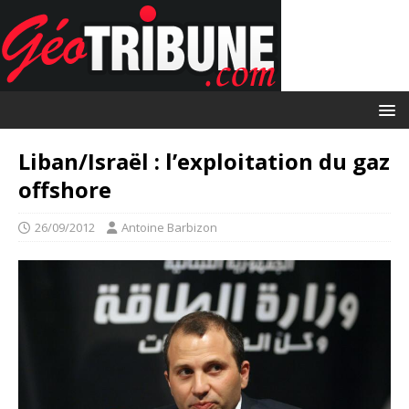
Liban/Israël : l’exploitation du gaz
offshore
26/09/2012
Antoine Barbizon