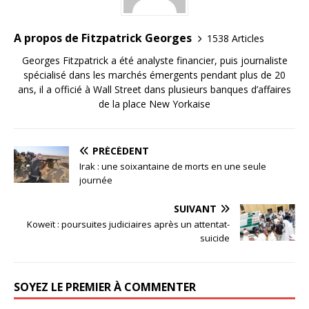
A propos de Fitzpatrick Georges
1538 Articles
Georges Fitzpatrick a été analyste financier, puis journaliste
spécialisé dans les marchés émergents pendant plus de 20
ans, il a officié à Wall Street dans plusieurs banques d’affaires
de la place New Yorkaise
PRÉCÉDENT
Irak : une soixantaine de morts en une seule
journée
SUIVANT
Koweït : poursuites judiciaires après un attentat-
suicide
SOYEZ LE PREMIER À COMMENTER