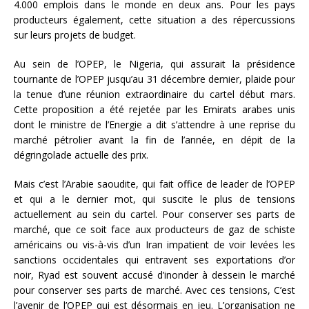
4.000 emplois dans le monde en deux ans. Pour les pays
producteurs également, cette situation a des répercussions
sur leurs projets de budget.
Au sein de l’OPEP, le Nigeria, qui assurait la présidence
tournante de l’OPEP jusqu’au 31 décembre dernier, plaide pour
la tenue d’une réunion extraordinaire du cartel début mars.
Cette proposition a été rejetée par les Emirats arabes unis
dont le ministre de l’Energie a dit s’attendre à une reprise du
marché pétrolier avant la fin de l’année, en dépit de la
dégringolade actuelle des prix.
Mais c’est l’Arabie saoudite, qui fait office de leader de l’OPEP
et qui a le dernier mot, qui suscite le plus de tensions
actuellement au sein du cartel. Pour conserver ses parts de
marché, que ce soit face aux producteurs de gaz de schiste
américains ou vis-à-vis d’un Iran impatient de voir levées les
sanctions occidentales qui entravent ses exportations d’or
noir, Ryad est souvent accusé d’inonder à dessein le marché
pour conserver ses parts de marché. Avec ces tensions, C’est
l’avenir de l’OPEP qui est désormais en jeu. L’organisation ne