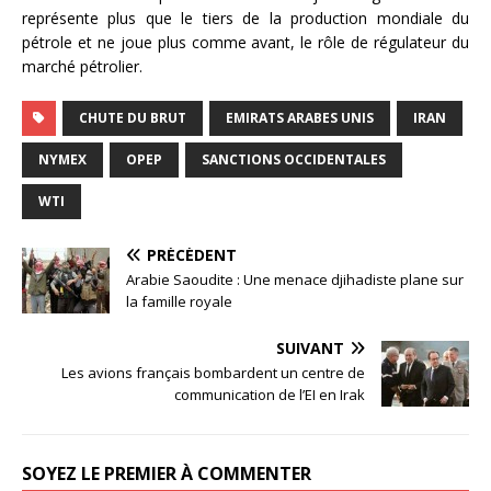
représente plus que le tiers de la production mondiale du
pétrole et ne joue plus comme avant, le rôle de régulateur du
marché pétrolier.
CHUTE DU BRUT
EMIRATS ARABES UNIS
IRAN
NYMEX
OPEP
SANCTIONS OCCIDENTALES
WTI
PRÉCÉDENT
Arabie Saoudite : Une menace djihadiste plane sur
la famille royale
SUIVANT
Les avions français bombardent un centre de
communication de l’EI en Irak
SOYEZ LE PREMIER À COMMENTER