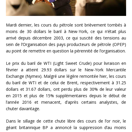
Mardi dernier, les cours du pétrole sont brièvement tombés à
moins de 30 dollars le baril à New-York, ce qui n’était plus
arrivé depuis décembre 2003, ce qui suscité des tensions au
sein de l’Organisation des pays producteurs de pétrole (OPEP)
au point de remettre en question la pérennité de l’organisation.
Le prix du baril de WTI (Light Sweet Crude) pour livraison en
février a atteint 29.93 dollars sur le New-York Mercantile
Exchange (Nymex). Malgré une légère remontée hier, les cours
du baril de WTI et de celui de Brent, respectivement à 31.25
dollars et 31.67 dollars, ont perdu plus de 30% de leur valeur
en 2015 et plus de 15% supplémentaires depuis le début de
l’année 2016 et menacent, d’après certains analystes, de
chuter davantage.
Dans le sillage de cette chute libre des cours de l’or noir, le
géant britannique BP a annoncé la suppression d’au moins