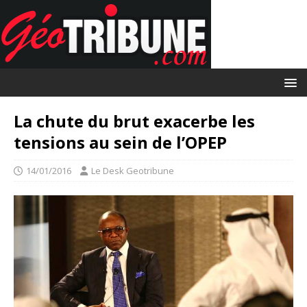
La chute du brut exacerbe les
tensions au sein de l’OPEP
14/01/2016
Le Desk Geotribune