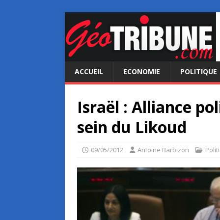
ACCUEIL
ECONOMIE
POLITIQUE
Israël : Alliance p
sein du Likoud
09/05/2012
Antoine Barbizon
Polit