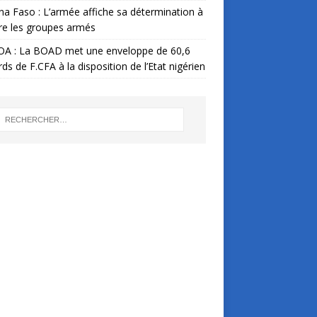
na Faso : L’armée affiche sa détermination à
re les groupes armés
A : La BOAD met une enveloppe de 60,6
ards de F.CFA à la disposition de l’Etat nigérien