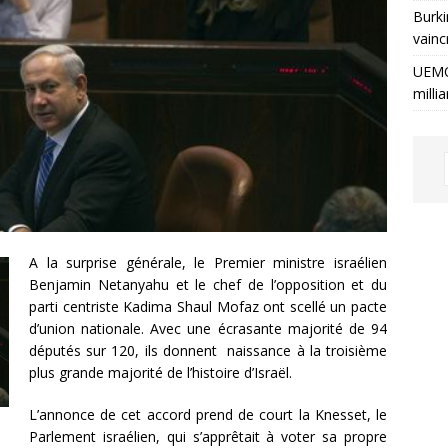
Burki
vainc
UEMO
milli
A la surprise générale, le Premier ministre israélien
Benjamin Netanyahu et le chef de l’opposition et du
parti centriste Kadima Shaul Mofaz ont scellé un pacte
d’union nationale. Avec une écrasante majorité de 94
députés sur 120, ils donnent naissance à la troisième
plus grande majorité de l’histoire d’Israël.
L’annonce de cet accord prend de court la Knesset, le
Parlement israélien, qui s’apprêtait à voter sa propre