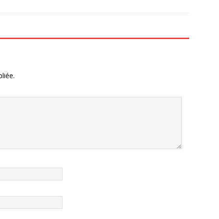
liée.