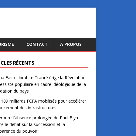
ORISME
CONTACT
A PROPOS
ICLES RÉCENTS
na Faso : Ibrahim Traoré érige la Révolution
essiste populaire en cadre idéologique de la
dation du pays
: 109 milliards FCFA mobilisés pour accélérer
nancement des infrastructures
oun : l’absence prolongée de Paul Biya
ce le débat sur la succession et la
parence du pouvoir