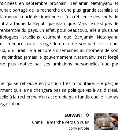
s anticipées en septembre prochain. Benjamin Netanyahu et
souhait partagé de la recherche d’une plus grande stabilité et
a menace nucléaire iranienne et à la réticence des chefs de
nt à attaquer la République islamique. Mais ce n’est pas de
l’ensemble du pays. En effet, pour beaucoup, elle a plus une
olitologues israéliens estiment que Benjamin Netanyahu
est menacé par la frange de droite de son parti, le Likoud.
ud, qui jurait il y a encore six semaines au moment de son
e rejoindrait jamais le gouvernement Netanyahu s’est forgé
mme plus motivé par ses ambitions personnelles que par
he qui se retrouve en position très minoritaire. Elle perçue
rment qu’elle ne changera pas sa politique vis-à-vis d’Israël,
elle à la recherche d’un accord de paix tandis que le Hamas
négociations.
SUIVANT
Chine : la marche vers un yuan
convertible