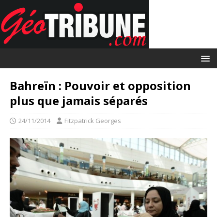
Bahreïn : Pouvoir et opposition
plus que jamais séparés
24/11/2014
Fitzpatrick Georges