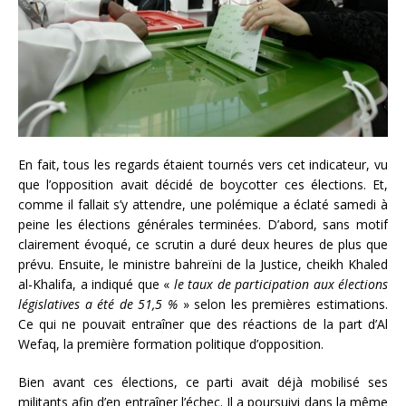
En fait, tous les regards étaient tournés vers cet indicateur, vu
que l’opposition avait décidé de boycotter ces élections. Et,
comme il fallait s’y attendre, une polémique a éclaté samedi à
peine les élections générales terminées. D’abord, sans motif
clairement évoqué, ce scrutin a duré deux heures de plus que
prévu. Ensuite, le ministre bahreïni de la Justice, cheikh Khaled
al-Khalifa, a indiqué que «
le taux de participation aux élections
législatives a été de 51,5 %
» selon les premières estimations.
Ce qui ne pouvait entraîner que des réactions de la part d’Al
Wefaq, la première formation politique d’opposition.
Bien avant ces élections, ce parti avait déjà mobilisé ses
militants afin d’en entraîner l’échec. Il a poursuivi dans la même