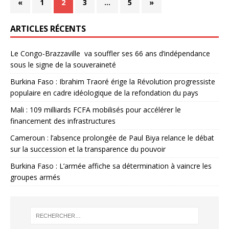
«
1
2
3
…
5
»
ARTICLES RÉCENTS
Le Congo-Brazzaville va souffler ses 66 ans d’indépendance
sous le signe de la souveraineté
Burkina Faso : Ibrahim Traoré érige la Révolution progressiste
populaire en cadre idéologique de la refondation du pays
Mali : 109 milliards FCFA mobilisés pour accélérer le
financement des infrastructures
Cameroun : l’absence prolongée de Paul Biya relance le débat
sur la succession et la transparence du pouvoir
Burkina Faso : L’armée affiche sa détermination à vaincre les
groupes armés