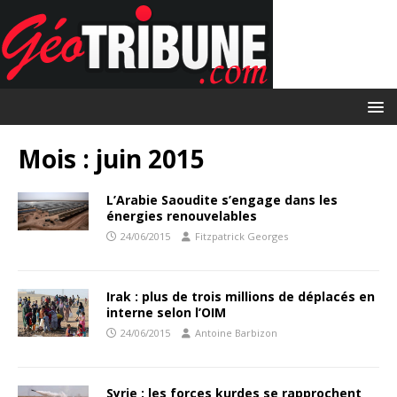
Mois :
juin 2015
L’Arabie Saoudite s’engage dans les
énergies renouvelables
24/06/2015
Fitzpatrick Georges
Irak : plus de trois millions de déplacés en
interne selon l’OIM
24/06/2015
Antoine Barbizon
Syrie : les forces kurdes se rapprochent