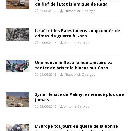
du fief de l’Etat islamique de Raqa
23/06/2015
Fitzpatrick Georges
Israël et les Palestiniens soupçonnés de
crimes de guerre à Gaza
23/06/2015
Antoine Barbizon
Une nouvelle flottille humanitaire va
tenter de briser le blocus sur Gaza
22/06/2015
Fitzpatrick Georges
Syrie : le site de Palmyre menacé plus que
jamais
22/06/2015
Antoine Barbizon
L’Europe toujours en quête de la bonne