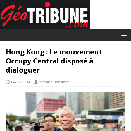
Hong Kong : Le mouvement
Occupy Central disposé à
dialoguer
04/12/2014
Antoine Barbizon