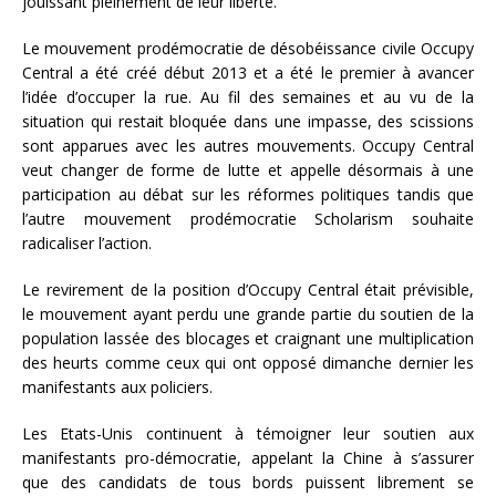
jouissant pleinement de leur liberté.
Le mouvement prodémocratie de désobéissance civile Occupy
Central a été créé début 2013 et a été le premier à avancer
l’idée d’occuper la rue. Au fil des semaines et au vu de la
situation qui restait bloquée dans une impasse, des scissions
sont apparues avec les autres mouvements. Occupy Central
veut changer de forme de lutte et appelle désormais à une
participation au débat sur les réformes politiques tandis que
l’autre mouvement prodémocratie Scholarism souhaite
radicaliser l’action.
Le revirement de la position d’Occupy Central était prévisible,
le mouvement ayant perdu une grande partie du soutien de la
population lassée des blocages et craignant une multiplication
des heurts comme ceux qui ont opposé dimanche dernier les
manifestants aux policiers.
Les Etats-Unis continuent à témoigner leur soutien aux
manifestants pro-démocratie, appelant la Chine à s’assurer
que des candidats de tous bords puissent librement se