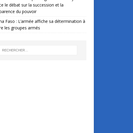
ce le débat sur la succession et la
parence du pouvoir
na Faso : L’armée affiche sa détermination à
re les groupes armés