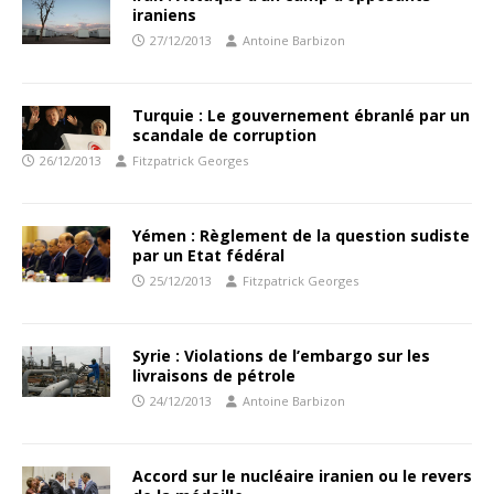
iraniens
27/12/2013
Antoine Barbizon
Turquie : Le gouvernement ébranlé par un
scandale de corruption
26/12/2013
Fitzpatrick Georges
Yémen : Règlement de la question sudiste
par un Etat fédéral
25/12/2013
Fitzpatrick Georges
Syrie : Violations de l’embargo sur les
livraisons de pétrole
24/12/2013
Antoine Barbizon
Accord sur le nucléaire iranien ou le revers