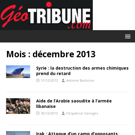
Mois :
décembre 2013
Syrie : la destruction des armes chimiques
prend du retard
31/12/2013
Antoine Barbizon
Aide de l’Arabie saoudite à l’armée
libanaise
30/12/2013
Fitzpatrick Georges
Irak : Attaque d’un camp d’opposants