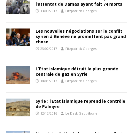
l’attentat de Damas ayant fait 74 morts
13/03/2017
Fitzpatrick Georges
Les nouvelles négociations sur le conflit
syrien à Genève ne promettent pas grand
chose
23/02/2017
Fitzpatrick Georges
L’Etat islamique détruit la plus grande
centrale de gaz en Syrie
10/01/2017
Fitzpatrick Georges
Syrie : l’Etat islamique reprend le contrôle
de Palmyre
12/12/2016
Le Desk Geotribune